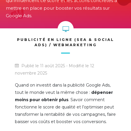
qui influencent ce score et les actions concrètes à
mettre en place pour booster vos résultats sur
Google Ads.
PUBLICITÉ EN LIGNE (SEA & SOCIAL
ADS) / WEBMARKETING
Publié le 11 août 2025 - Modifié le 12
novembre 2025
Quand on investit dans la publicité Google Ads,
tout le monde veut la même chose :
dépenser
moins pour obtenir plus
. Savoir comment
fonctionne le score de qualité et l’optimiser peut
transformer la rentabilité de vos campagnes, faire
baisser vos coûts et booster vos conversions.