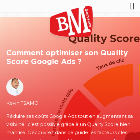
Comment optimiser son Quality
Score Google Ads ?
Kevin TSAMO
Réduire ses coûts Google Ads tout en augmentant sa
visibilité : c’est possible grâce à un Quality Score bien
maîtrisé. Découvrez dans ce guide les facteurs clés