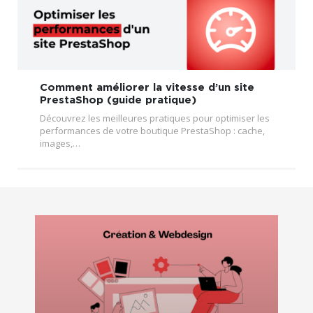
Comment améliorer la vitesse d’un site
PrestaShop (guide pratique)
Découvrez les meilleures pratiques pour optimiser les
performances de votre boutique PrestaShop : cache,
images,…