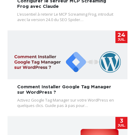
Configurer le serveur MCP Screaming
Frog avec Claude
L’essentiel à retenir Le MCP Screaming Frog, introduit
avec la version 24.0 du SEO Spider…
24
JUIL.
Comment Installer Google Tag Manager
sur WordPress ?
Activez Google Tag Manager sur votre WordPress en
quelques clics. Guide pas à pas pour…
3
JUIL.