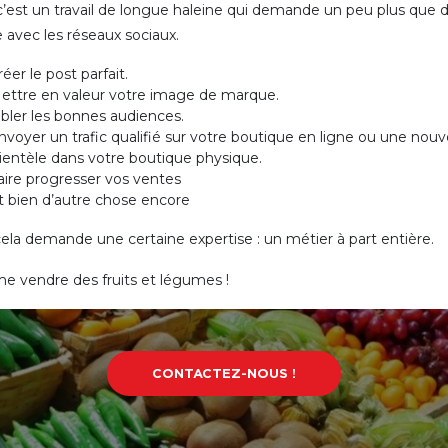
c’est un travail de longue haleine qui demande un peu plus que d
se avec les réseaux sociaux.
réer le post parfait.
ettre en valeur votre image de marque.
ibler les bonnes audiences.
nvoyer un trafic qualifié sur votre boutique en ligne ou une nouv
lientèle dans votre boutique physique.
aire progresser vos ventes
t bien d’autre chose encore
cela demande une certaine expertise : un métier à part entière.
 vendre des fruits et légumes !
CONTACTEZ-NOUS !