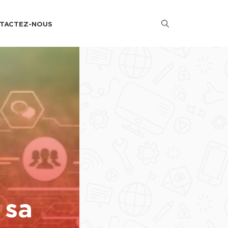
TACTEZ-NOUS
 sa