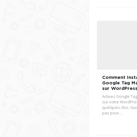
Comment Insta
Google Tag M
sur WordPress
Activez Google Ta
sur votre WordPre
quelques clics. Gu
pas pour…