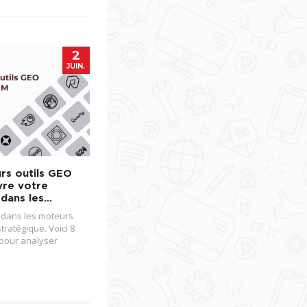
2
JUIN.
urs outils GEO
vre votre
é dans les…
té dans les moteurs
stratégique. Voici 8
 pour analyser