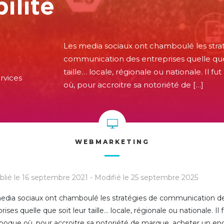
bilité
Les media sociaux ont chamboulé les stra
communication des entreprises quelle que
taille… locale, régionale ou nationale. Il f
rvices
où, pour accroitre sa notoriété de […]
WEBMARKETING
lié le 16 septembre 2021 - Modifié le 25 septembre 2025
edia sociaux ont chamboulé les stratégies de communication d
rises quelle que soit leur taille… locale, régionale ou nationale. Il 
poque où, pour accroitre sa notoriété de marque, acheter un en