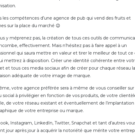
nisation.
s les compétences d’une agence de pub qui vend des fruits et
es sur la place du marché 😉
us y méprenez pas, la création de tous ces outils de communica
incombe, effectivement. Mais n’hésitez pas à faire appel à un
sionnel qui saura mettre en valeur et tirer le meilleur de tout ce
ui mettrez à disposition. Créer une identité cohérente entre votr
net et tous ces media sociaux afin de créer pour chaque réseau l
naison adéquate de votre image de marque.
me, votre agence préférée sera à même de vous conseiller sur 
 social à privilégier en fonction de vos produits, de votre clientèl
lle, de votre réseau existant et éventuellement de l’implantation
aphique de votre entreprise ou marque.
ook, Instagram, LinkedIn, Twitter, Snapchat et tant d’autres vou
nt jour après jour à acquérir la notoriété que mérite votre entrep