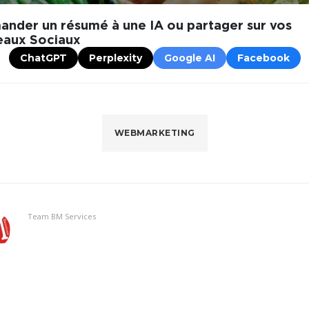
nder un résumé à une IA ou partager sur vos
eaux Sociaux
ChatGPT
Perplexity
Google AI
Facebook
WEBMARKETING
Team BM Services