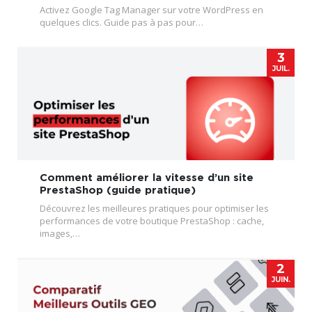
Activez Google Tag Manager sur votre WordPress en
quelques clics. Guide pas à pas pour…
3
JUIL.
Comment améliorer la vitesse d’un site
PrestaShop (guide pratique)
Découvrez les meilleures pratiques pour optimiser les
performances de votre boutique PrestaShop : cache,
images,…
2
JUIN.