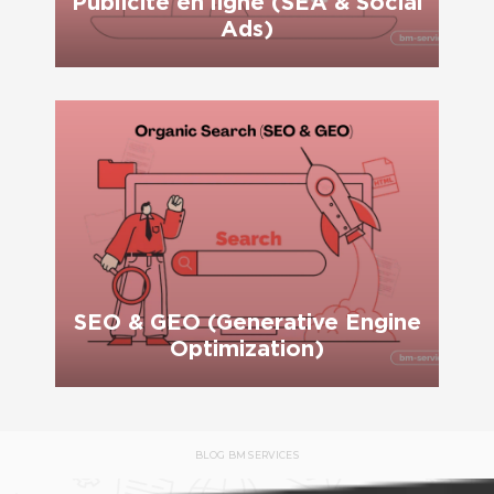
Publicité en ligne (SEA & Social
Ads)
SEO & GEO (Generative Engine
Optimization)
BLOG BM SERVICES