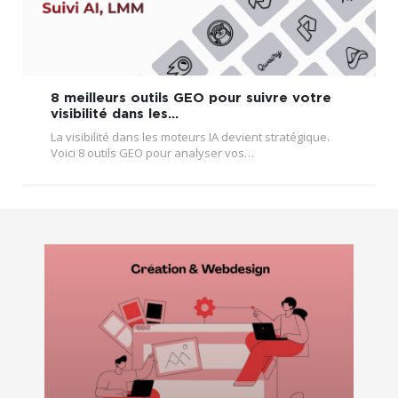
8 meilleurs outils GEO pour suivre votre
visibilité dans les…
La visibilité dans les moteurs IA devient stratégique.
Voici 8 outils GEO pour analyser vos…