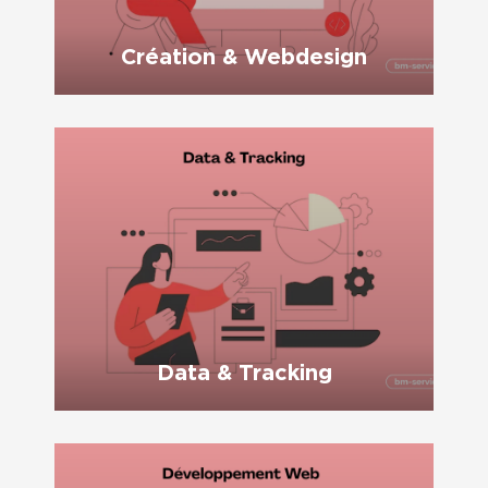
Création & Webdesign
Data & Tracking