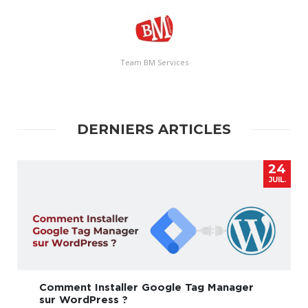
Team BM Services
DERNIERS ARTICLES
24
JUIL.
Comment Installer Google Tag Manager
sur WordPress ?