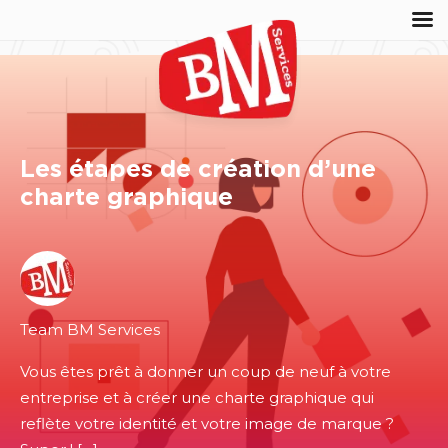
Les étapes de création d’une
charte graphique
Team BM Services
Vous êtes prêt à donner un coup de neuf à votre
entreprise et à créer une charte graphique qui
reflète votre identité et votre image de marque ?