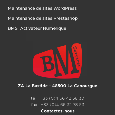
Maintenance de sites WordPress
Maintenance de sites Prestashop
BMS : Activateur Numérique
ZA La Bastide - 48500 La Canourgue
tél : +33 (0)4 66 42 68 30
fax : +33 (0)4 66 32 78 53
Contactez-nous